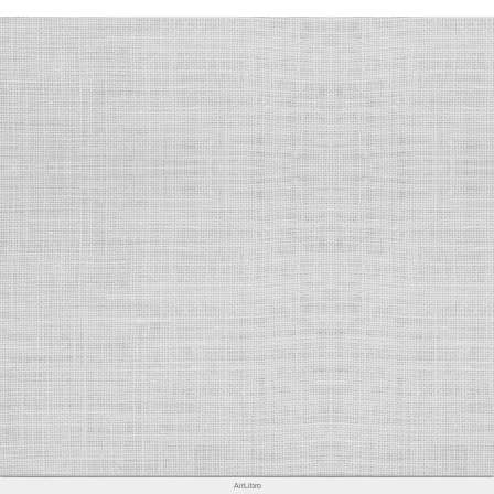
AirLibro