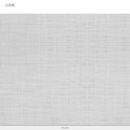
- 立科町
AirLibro